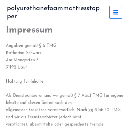
Zum
polyurethanefoammattresstop
Inhalt
per
MAI
springen
Impressum
MEN
Angaben gemäß § 5 TMG
Katharina Schwarz
Am Mangarten 5
91192 Lauf
Haftung für Inhalte
Als Diensteanbieter sind wir gemäß § 7 Abs.1 TMG für eigene
Inhalte auf diesen Seiten nach den
allgemeinen Gesetzen verantwortlich. Nach §§ 8 bis 10 TMG
sind wir als Diensteanbieter jedoch nicht
verpflichtet, übermittelte oder gespeicherte fremde