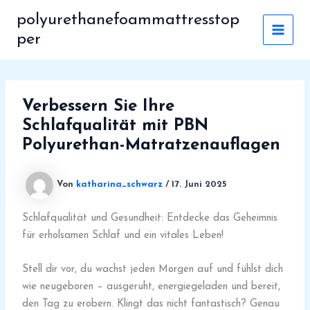
Zum
polyurethanefoammattresstop
Inhalt
per
MAI
springen
MEN
Verbessern Sie Ihre
Schlafqualität mit PBN
Polyurethan-Matratzenauflagen
Von
katharina_schwarz
/
17. Juni 2025
Schlafqualität und Gesundheit: Entdecke das Geheimnis
für erholsamen Schlaf und ein vitales Leben!
Stell dir vor, du wachst jeden Morgen auf und fühlst dich
wie neugeboren – ausgeruht, energiegeladen und bereit,
den Tag zu erobern. Klingt das nicht fantastisch? Genau