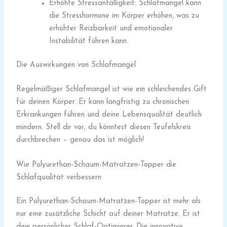
Erhöhte Stressanfälligkeit: Schlafmangel kann
die Stresshormone im Körper erhöhen, was zu
erhöhter Reizbarkeit und emotionaler
Instabilität führen kann.
Die Auswirkungen von Schlafmangel
Regelmäßiger Schlafmangel ist wie ein schleichendes Gift
für deinen Körper. Er kann langfristig zu chronischen
Erkrankungen führen und deine Lebensqualität deutlich
mindern. Stell dir vor, du könntest diesen Teufelskreis
durchbrechen – genau das ist möglich!
Wie Polyurethan-Schaum-Matratzen-Topper die
Schlafqualität verbessern
Ein Polyurethan-Schaum-Matratzen-Topper ist mehr als
nur eine zusätzliche Schicht auf deiner Matratze. Er ist
dein persönlicher Schlaf-Optimierer. Die innovative